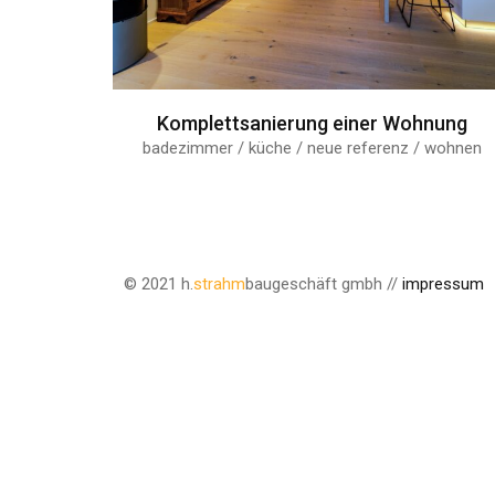
Komplettsanierung einer Wohnung
badezimmer / küche / neue referenz / wohnen
© 2021 h.
strahm
baugeschäft gmbh //
impressum